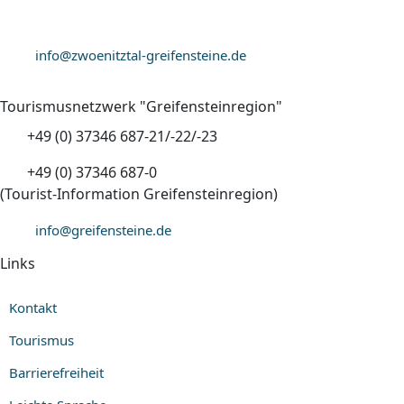
+49 (0) 37346 687-20
info@zwoenitztal-greifensteine.de
Tourismusnetzwerk "Greifensteinregion"
+49 (0) 37346 687-21/-22/-23
+49 (0) 37346 687-0
(Tourist-Information Greifensteinregion)
info@greifensteine.de
Links
Kontakt
Tourismus
Barrierefreiheit