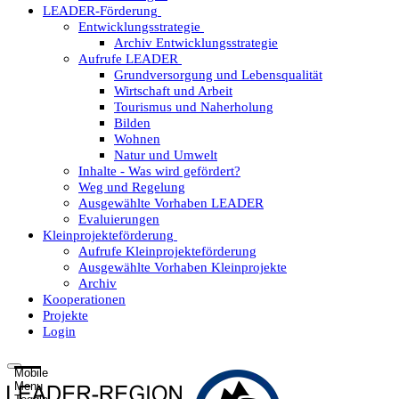
LEADER-Förderung
Entwicklungsstrategie
Archiv Entwicklungsstrategie
Aufrufe LEADER
Grundversorgung und Lebensqualität
Wirtschaft und Arbeit
Tourismus und Naherholung
Bilden
Wohnen
Natur und Umwelt
Inhalte - Was wird gefördert?
Weg und Regelung
Ausgewählte Vorhaben LEADER
Evaluierungen
Kleinprojekteförderung
Aufrufe Kleinprojekteförderung
Ausgewählte Vorhaben Kleinprojekte
Archiv
Kooperationen
Projekte
Login
Mobile
Menu