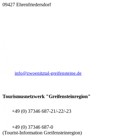
09427 Ehrenfriedersdorf
Kontakt
+49 (0) 37346 687-10/-11/-17
+49 (0) 37346 687-20
info@zwoenitztal-greifensteine.de
Tourismusnetzwerk "Greifensteinregion"
+49 (0) 37346 687-21/-22/-23
+49 (0) 37346 687-0
(Tourist-Information Greifensteinregion)