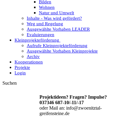
Bilden
Wohnen
Natur und Umwelt
Inhalte - Was wird gefördert?
Weg und Regelung
Ausgewählte Vorhaben LEADER
Evaluierungen
Kleinprojekteförderung
Aufrufe Kleinprojekteförderung
Ausgewählte Vorhaben Kleinprojekte
Archiv
Kooperationen
Projekte
Login
Suchen
Projektideen? Fragen? Impulse?
037346 687-10/-11/-17
oder Mail an: info@zwoenitztal-
greifensteine.de