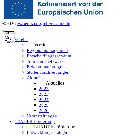
©2026
zwoenitztal-greifensteine.de
Mobile
Menu
Verein
Toggle
Verein
Regionalmanagement
Entscheidungsgremium
Tourismusnetzwerk
Bekanntmachungen
Stellenauschreibungen
Aktuelles
Aktuelles
2022
2023
2024
2025
2026
Veranstaltungen
LEADER-Förderung
LEADER-Förderung
Entwicklungsstrategie