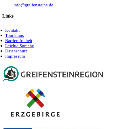
info@greifensteine.de
Links
Kontakt
Tourismus
Barrierefreiheit
Leichte Sprache
Datenschutz
Impressum