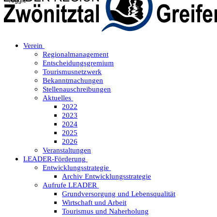
Toggle
Verein
Regionalmanagement
Entscheidungsgremium
Tourismusnetzwerk
Bekanntmachungen
Stellenauschreibungen
Aktuelles
2022
2023
2024
2025
2026
Veranstaltungen
LEADER-Förderung
Entwicklungsstrategie
Archiv Entwicklungsstrategie
Aufrufe LEADER
Grundversorgung und Lebensqualität
Wirtschaft und Arbeit
Tourismus und Naherholung