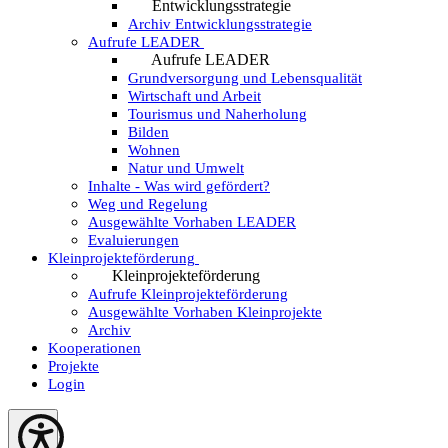
Entwicklungsstrategie
Archiv Entwicklungsstrategie
Aufrufe LEADER
Aufrufe LEADER
Grundversorgung und Lebensqualität
Wirtschaft und Arbeit
Tourismus und Naherholung
Bilden
Wohnen
Natur und Umwelt
Inhalte - Was wird gefördert?
Weg und Regelung
Ausgewählte Vorhaben LEADER
Evaluierungen
Kleinprojekteförderung
Kleinprojekteförderung
Aufrufe Kleinprojekteförderung
Ausgewählte Vorhaben Kleinprojekte
Archiv
Kooperationen
Projekte
Login