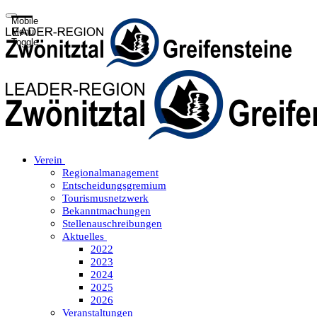
Mobile
Menu
Toggle
Verein
Regionalmanagement
Entscheidungsgremium
Tourismusnetzwerk
Bekanntmachungen
Stellenauschreibungen
Aktuelles
2022
2023
2024
2025
2026
Veranstaltungen