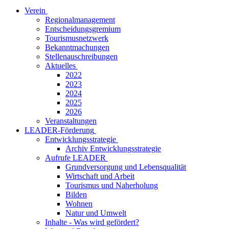
Verein
Regionalmanagement
Entscheidungsgremium
Tourismusnetzwerk
Bekanntmachungen
Stellenauschreibungen
Aktuelles
2022
2023
2024
2025
2026
Veranstaltungen
LEADER-Förderung
Entwicklungsstrategie
Archiv Entwicklungsstrategie
Aufrufe LEADER
Grundversorgung und Lebensqualität
Wirtschaft und Arbeit
Tourismus und Naherholung
Bilden
Wohnen
Natur und Umwelt
Inhalte - Was wird gefördert?