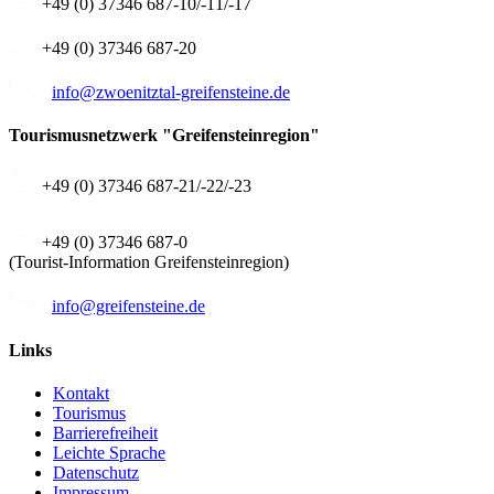
+49 (0) 37346 687-10/-11/-17
+49 (0) 37346 687-20
info@zwoenitztal-greifensteine.de
Tourismusnetzwerk "Greifensteinregion"
+49 (0) 37346 687-21/-22/-23
+49 (0) 37346 687-0
(Tourist-Information Greifensteinregion)
info@greifensteine.de
Links
Kontakt
Tourismus
Barrierefreiheit
Leichte Sprache
Datenschutz
Impressum