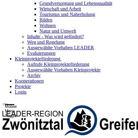
Grundversorgung und Lebensqualität
Wirtschaft und Arbeit
Tourismus und Naherholung
Bilden
Wohnen
Natur und Umwelt
Inhalte - Was wird gefördert?
Weg und Regelung
Ausgewählte Vorhaben LEADER
Evaluierungen
Kleinprojekteförderung
Aufrufe Kleinprojekteförderung
Ausgewählte Vorhaben Kleinprojekte
Archiv
Kooperationen
Projekte
Login
Mobile
Menu
Toggle