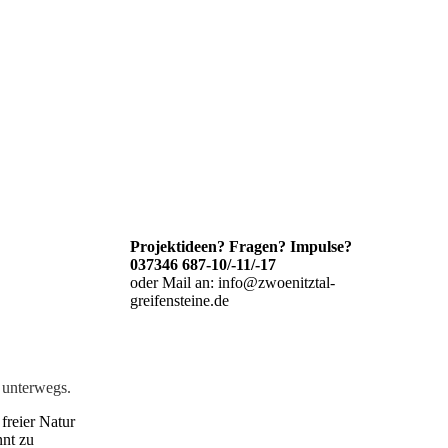
Projektideen? Fragen? Impulse?
037346 687-10/-11/-17
oder Mail an: info@zwoenitztal-
greifensteine.de
 unterwegs.