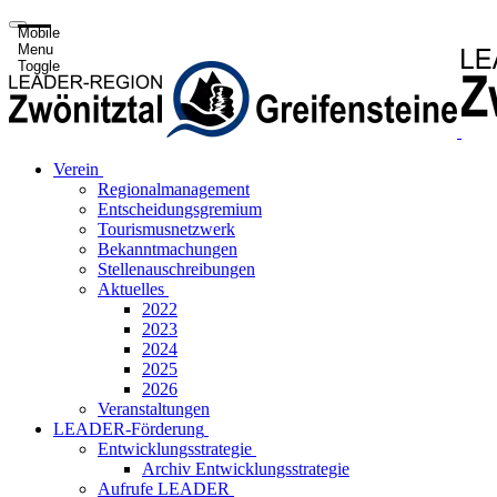
Mobile
Menu
Toggle
Verein
Regionalmanagement
Entscheidungsgremium
Tourismusnetzwerk
Bekanntmachungen
Stellenauschreibungen
Aktuelles
2022
2023
2024
2025
2026
Veranstaltungen
LEADER-Förderung
Entwicklungsstrategie
Archiv Entwicklungsstrategie
Aufrufe LEADER