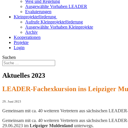
Weg und Regelung
Ausgewählte Vorhaben LEADER
Evaluierungen
Kleinprojekteförderung
Aufrufe Kleinprojekteförderung
Ausgewählte Vorhaben Kleinprojekte
Archiv
Kooperationen
Projekte
Login
Suchen
Aktuelles 2023
LEADER-Fachexkursion ins Leipziger Mul
29. Juni 2023
Gemeinsam mit ca. 40 weiteren Vertretern aus sächsischen LEADER
Gemeinsam mit ca. 40 weiteren Vertretern aus sächsischen LEADER
29.06.2023 im
Leipziger Muldenland
unterwegs.