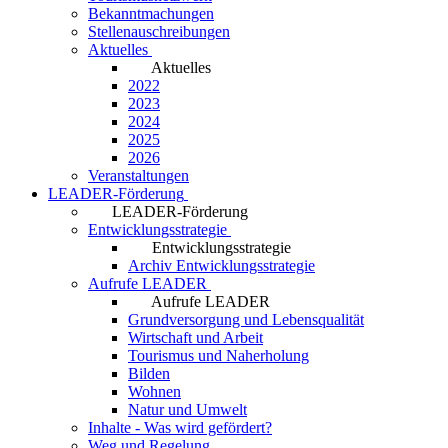
Bekanntmachungen
Stellenauschreibungen
Aktuelles
Aktuelles
2022
2023
2024
2025
2026
Veranstaltungen
LEADER-Förderung
LEADER-Förderung
Entwicklungsstrategie
Entwicklungsstrategie
Archiv Entwicklungsstrategie
Aufrufe LEADER
Aufrufe LEADER
Grundversorgung und Lebensqualität
Wirtschaft und Arbeit
Tourismus und Naherholung
Bilden
Wohnen
Natur und Umwelt
Inhalte - Was wird gefördert?
Weg und Regelung