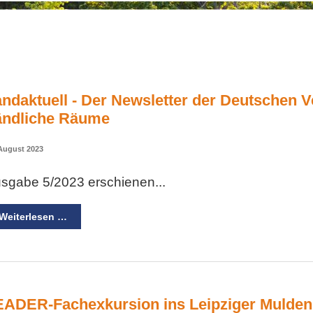
ndaktuell - Der Newsletter der Deutschen V
ändliche Räume
 August 2023
sgabe 5/2023 erschienen...
Weiterlesen …
EADER-Fachexkursion ins Leipziger Muldenl