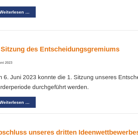
Weiterlesen …
. Sitzung des Entscheidungsgremiums
uni 2023
 6. Juni 2023 konnte die 1. Sitzung unseres Entsc
rderperiode durchgeführt werden.
Weiterlesen …
bschluss unseres dritten Ideenwettbewerbe