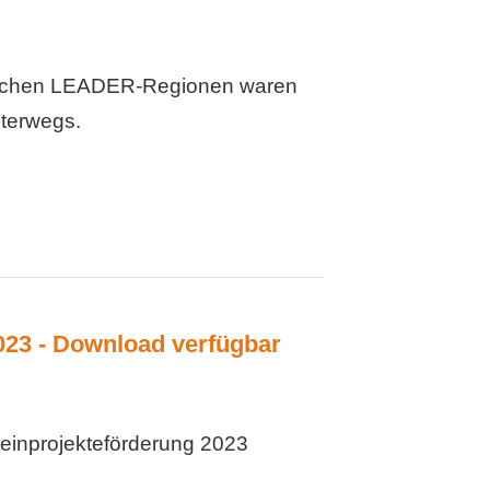
sischen LEADER-Regionen waren
nterwegs.
023 - Download verfügbar
Kleinprojekteförderung 2023