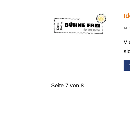
Id
14. 
Vi
si
Seite 7 von 8