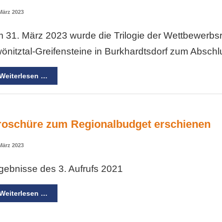
März 2023
 31. März 2023 wurde die Trilogie der Wettbewerb
önitztal-Greifensteine in Burkhardtsdorf zum Abschlu
Weiterlesen …
roschüre zum Regionalbudget erschienen
März 2023
gebnisse des 3. Aufrufs 2021
Weiterlesen …