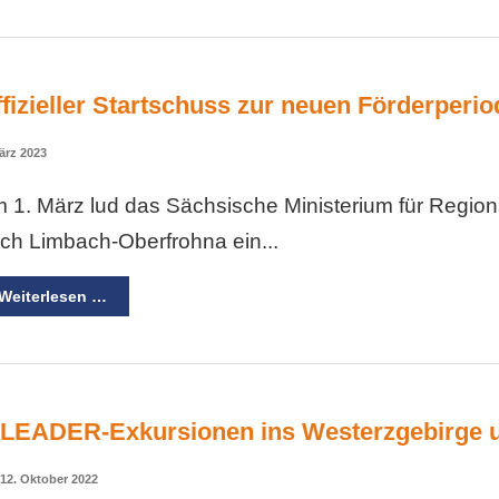
fizieller Startschuss zur neuen Förderperio
ärz 2023
 1. März lud das Sächsische Ministerium für Region
ch Limbach-Oberfrohna ein...
Weiterlesen …
LEADER-Exkursionen ins Westerzgebirge 
12. Oktober 2022