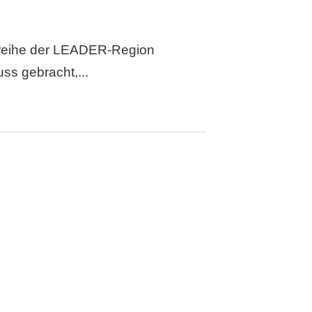
sreihe der LEADER-Region
ss gebracht,...