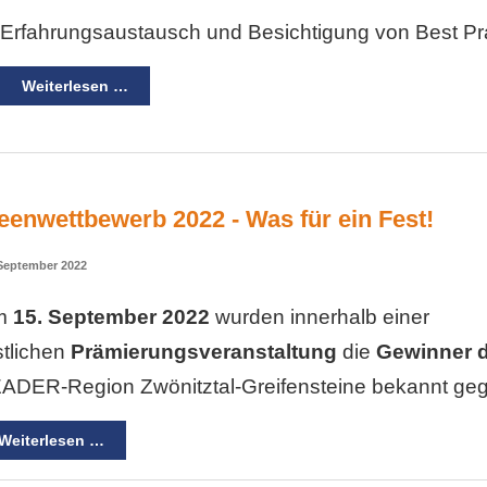
Erfahrungsaustausch und Besichtigung von Best Pra
Weiterlesen …
eenwettbewerb 2022 - Was für ein Fest!
 September 2022
m
15. September 2022
wurden innerhalb einer
stlichen
Prämierungsveranstaltung
die
Gewinner d
ADER-Region Zwönitztal-Greifensteine bekannt ge
Weiterlesen …