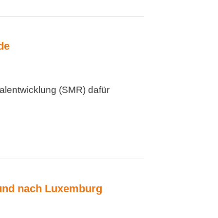
de
alentwicklung (SMR) dafür
und nach Luxemburg