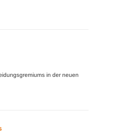
heidungsgremiums in der neuen
s