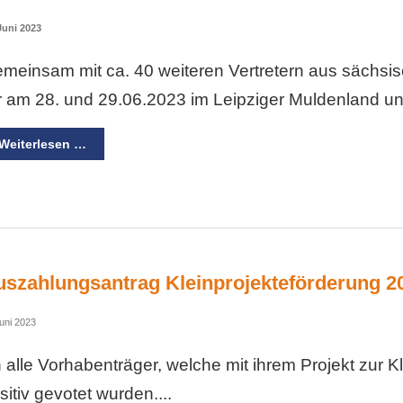
Juni 2023
meinsam mit ca. 40 weiteren Vertretern aus säch
r am 28. und 29.06.2023 im Leipziger Muldenland u
Weiterlesen …
uszahlungsantrag Kleinprojekteförderung 2
uni 2023
 alle Vorhabenträger, welche mit ihrem Projekt zur 
sitiv gevotet wurden....