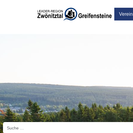
Verein
Suchen